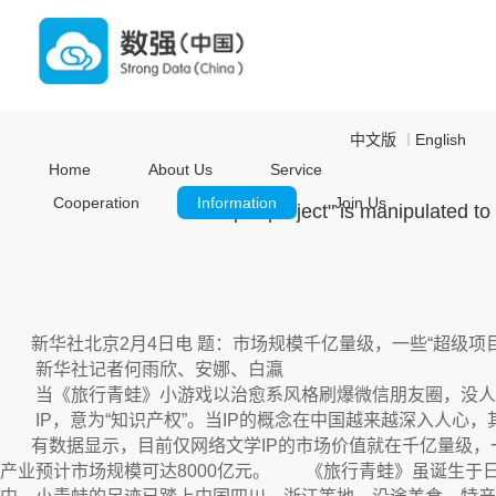
中文版
English
｜
Home
About Us
Service
Cooperation
Information
Join Us
"Super project" is manipulated to 1
--摘自中
新华社北京2月4日电 题：市场规模千亿量级，一些“超级项目”
新华社记者何雨欣、安娜、白瀛
当《旅行青蛙》小游戏以治愈系风格刷爆微信朋友圈，没人怀
IP，意为“知识产权”。当IP的概念在中国越来越深入人心，其
有数据显示，目前仅网络文学IP的市场价值就在千亿量级，一些“
产业预计市场规模可达8000亿元。 《旅行青蛙》虽诞生于