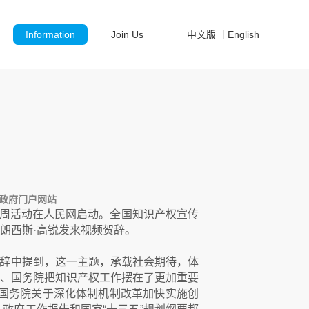
Information
Join Us
中文版
English
｜
网站
宣传周活动在人民网启动。全国知识产权宣传
朗西斯·高锐发来视频贺辞。
辞中提到，这一主题，承载社会期待，体
、国务院把知识产权工作摆在了更加重要
国务院关于深化体制机制改革加快实施创