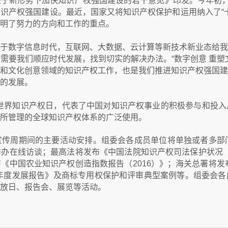
于新形势下加快知识产权强国建设的若干意见》印发。今年初，
识产权强国建设。最近，国家又将知识产权保护和运用纳入了“十
明了努力的方向和工作的重点。
于数字信息时代，互联网、大数据、云计算等新技术新业态给我
需要我们顺应时代发展，找到切实的解决办法。“数字创意 重塑
和文化创意领域的知识产权工作，也是我们推进知识产权强国建
的发展。
界知识产权日，代表了中国对知识产权事业的积极参与和投入
所管理的全球知识产权体系的广泛使用。
宣传周期间的主要活动安排。组委会各成员单位将单独或者多部
办在线访谈；最高法将发布《中国法院知识产权司法保护状况（20
《中国农业知识产权创造指数报告（2016）》；海关总署将发布
略年度发展报告》及商标专用权保护和评审典型案例等。组委会
放日、报告会、展览等活动。