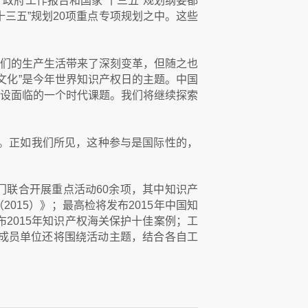
政府工作报告和国家“十三五”规划纲要都
三五”规划20项重点专项规划之中。这些
们的生产生活带来了深刻变革，但随之也
文化”是今年世界知识产权日的主题。中国
设面临的一个时代课题。我们将继续探索
。正如我们所见，这种参与是国际性的，
门联合开展重点活动60余项，其中知识产
15）》；最高检将发布2015年中国知
2015年知识产权海关保护十佳案例；工
各成员单位还将围绕活动主题，结合各自工