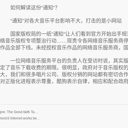
如何解读这份“通知”？
“通知”对各大音乐平台影响不大，打击的是小网站
国家版权局的一纸“通知”让人们看到官方开始出手规范
络音乐版权专项整治行动……现责令各网络音乐服务商停止
作品全部下线。未经授权音乐作品的网络音乐服务商，国
一位网络音乐服务平台的负责人在受访时说，其实版署
定了音乐下载收费的期限。很明显，政府对于音乐版权的
大，我们和很多唱片公司、版权分销的网站都有密切合作，
对正版化进程表示尊重，酷狗表示自律，相应和配合政
pre:
The Good-faith Ta…
next:
6 Internet works be…