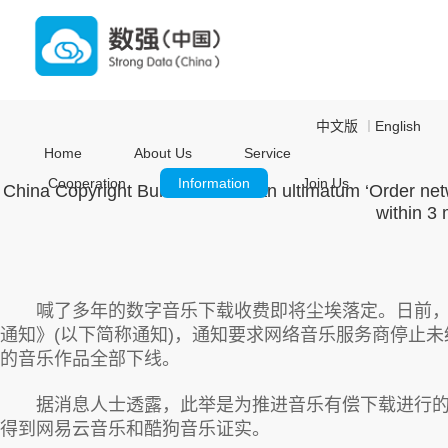
中文版
English
｜
Home
About Us
Service
Cooperation
Information
Join Us
China Copyright Bureau issued an ultimatum ‘Order netw
within 3 
喊了多年的数字音乐下载收费即将尘埃落定。日前，国
通知》(以下简称通知)，通知要求网络音乐服务商停止未
的音乐作品全部下线。
据消息人士透露，此举是为推进音乐有偿下载进行的前
得到网易云音乐和酷狗音乐证实。